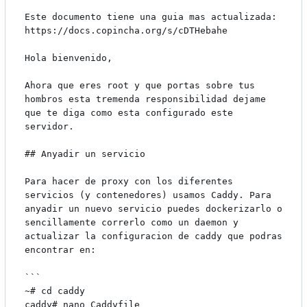
Este documento tiene una guia mas actualizada: 
https://docs.copincha.org/s/cDTHebahe

Hola bienvenido,

Ahora que eres root y que portas sobre tus 
hombros esta tremenda responsibilidad dejame 
que te diga como esta configurado este 
servidor.

## Anyadir un servicio

Para hacer de proxy con los diferentes 
servicios (y contenedores) usamos Caddy. Para 
anyadir un nuevo servicio puedes dockerizarlo o 
sencillamente correrlo como un daemon y 
actualizar la configuracion de caddy que podras 
encontrar en:

```

~# cd caddy

caddy# nano Caddyfile
