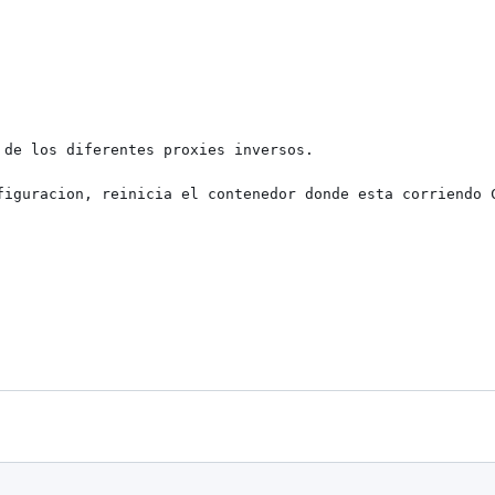
de los diferentes proxies inversos.

figuracion, reinicia el contenedor donde esta corriendo C