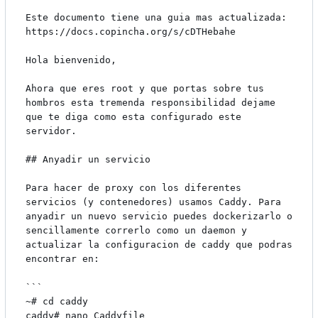
Este documento tiene una guia mas actualizada: 
https://docs.copincha.org/s/cDTHebahe

Hola bienvenido,

Ahora que eres root y que portas sobre tus 
hombros esta tremenda responsibilidad dejame 
que te diga como esta configurado este 
servidor.

## Anyadir un servicio

Para hacer de proxy con los diferentes 
servicios (y contenedores) usamos Caddy. Para 
anyadir un nuevo servicio puedes dockerizarlo o 
sencillamente correrlo como un daemon y 
actualizar la configuracion de caddy que podras 
encontrar en:

```

~# cd caddy

caddy# nano Caddyfile
