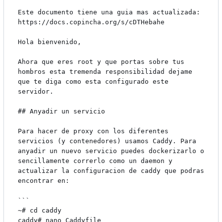
Este documento tiene una guia mas actualizada: 
https://docs.copincha.org/s/cDTHebahe

Hola bienvenido,

Ahora que eres root y que portas sobre tus 
hombros esta tremenda responsibilidad dejame 
que te diga como esta configurado este 
servidor.

## Anyadir un servicio

Para hacer de proxy con los diferentes 
servicios (y contenedores) usamos Caddy. Para 
anyadir un nuevo servicio puedes dockerizarlo o 
sencillamente correrlo como un daemon y 
actualizar la configuracion de caddy que podras 
encontrar en:

```

~# cd caddy

caddy# nano Caddyfile
