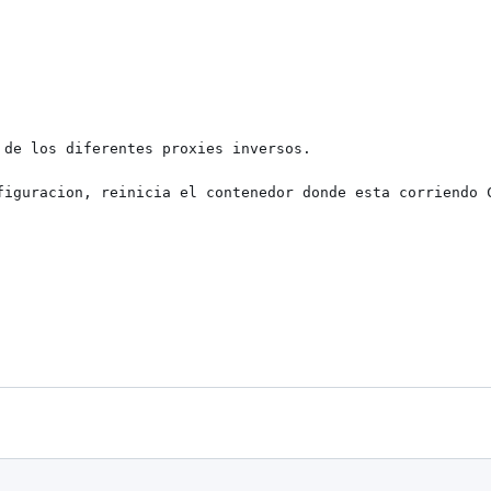
de los diferentes proxies inversos.

figuracion, reinicia el contenedor donde esta corriendo C