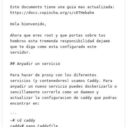
Este documento tiene una guia mas actualizada: 
https://docs.copincha.org/s/cDTHebahe

Hola bienvenido,

Ahora que eres root y que portas sobre tus 
hombros esta tremenda responsibilidad dejame 
que te diga como esta configurado este 
servidor.

## Anyadir un servicio

Para hacer de proxy con los diferentes 
servicios (y contenedores) usamos Caddy. Para 
anyadir un nuevo servicio puedes dockerizarlo o 
sencillamente correrlo como un daemon y 
actualizar la configuracion de caddy que podras 
encontrar en:

```

~# cd caddy

caddy# nano Caddyfile
