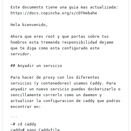
Este documento tiene una guia mas actualizada: 
https://docs.copincha.org/s/cDTHebahe

Hola bienvenido,

Ahora que eres root y que portas sobre tus 
hombros esta tremenda responsibilidad dejame 
que te diga como esta configurado este 
servidor.

## Anyadir un servicio

Para hacer de proxy con los diferentes 
servicios (y contenedores) usamos Caddy. Para 
anyadir un nuevo servicio puedes dockerizarlo o 
sencillamente correrlo como un daemon y 
actualizar la configuracion de caddy que podras 
encontrar en:

```

~# cd caddy

caddy# nano Caddyfile
